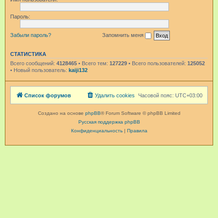
Пароль:
Забыли пароль?
Запомнить меня
СТАТИСТИКА
Всего сообщений:
4128465
• Всего тем:
127229
• Всего пользователей:
125052
• Новый пользователь:
kaiji132
Список форумов
Удалить cookies
Часовой пояс:
UTC+03:00
Создано на основе
phpBB
® Forum Software © phpBB Limited
Русская поддержка phpBB
Конфиденциальность
|
Правила