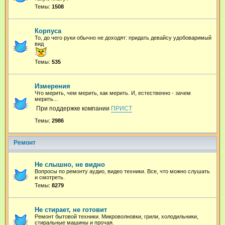
Темы:
1508
Корпуса
То, до чего руки обычно не доходят: придать девайсу удобоваримый
вид
Темы:
535
Измерения
Что мерить, чем мерить, как мерить. И, естественно - зачем
мерить...
При поддержке компании
ПРИСТ
Темы:
2986
Ремонт
Не слышно, не видно
Вопросы по ремонту аудио, видео техники. Все, что можно слушать
и смотреть.
Темы:
8279
Не стирает, не готовит
Ремонт бытовой техники. Микроволновки, грили, холодильники,
стиральные машины и прочая.