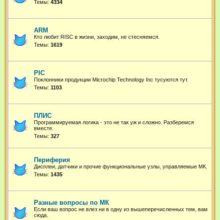
Темы:
4334
ARM
Кто любит RISC в жизни, заходим, не стесняемся.
Темы:
1619
PIC
Поклонники продукции Microchip Technology Inc тусуются тут.
Темы:
1103
ПЛИС
Программируемая логика - это не так уж и сложно. Разберемся
вместе.
Темы:
327
Периферия
Дисплеи, датчики и прочие функциональные узлы, управляемые МК.
Темы:
1435
Разные вопросы по МК
Если ваш вопрос не влез ни в одну из вышеперечисленных тем, вам
сюда.