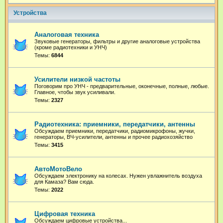
Устройства
Аналоговая техника
Звуковые генераторы, фильтры и другие аналоговые устройства
(кроме радиотехники и УНЧ)
Темы:
6844
Усилители низкой частоты
Поговорим про УНЧ - предварительные, оконечные, полные, любые.
Главное, чтобы звук усиливали.
Темы:
2327
Радиотехника: приемники, передатчики, антенны
Обсуждаем приемники, передатчики, радиомикрофоны, жучки,
генераторы, ВЧ-усилители, антенны и прочее радиохозяйство
Темы:
3415
АвтоМотоВело
Обсуждаем электронику на колесах. Нужен увлажнитель воздуха
для Камаза? Вам сюда.
Темы:
2022
Цифровая техника
Обсуждаем цифровые устройства...