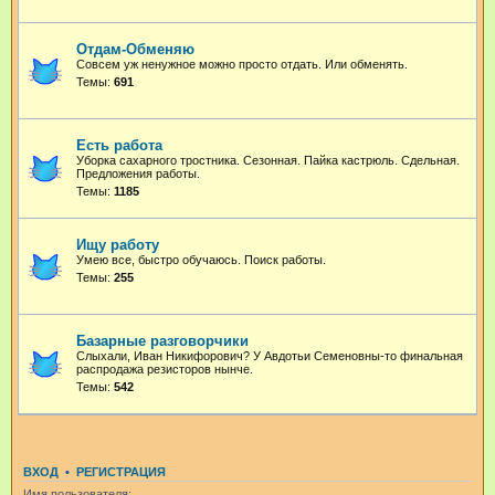
Отдам-Обменяю
Совсем уж ненужное можно просто отдать. Или обменять.
Темы:
691
Есть работа
Уборка сахарного тростника. Сезонная. Пайка кастрюль. Сдельная.
Предложения работы.
Темы:
1185
Ищу работу
Умею все, быстро обучаюсь. Поиск работы.
Темы:
255
Базарные разговорчики
Слыхали, Иван Никифорович? У Авдотьи Семеновны-то финальная
распродажа резисторов нынче.
Темы:
542
ВХОД
•
РЕГИСТРАЦИЯ
Имя пользователя: