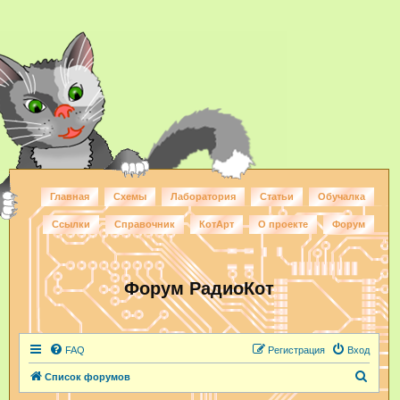
Главная
Схемы
Лаборатория
Статьи
Обучалка
Ссылки
Справочник
КотАрт
О проекте
Форум
Форум РадиоКот
FAQ
Регистрация
Вход
П
Список форумов
о