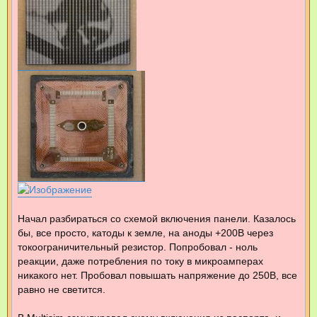
Начал разбираться со схемой включения панели. Казалось
бы, все просто, катоды к земле, на аноды +200В через
токоограничительный резистор. Попробовал - ноль
реакции, даже потребления по току в микроамперах
никакого нет. Пробовал повышать напряжение до 250В, все
равно не светится.