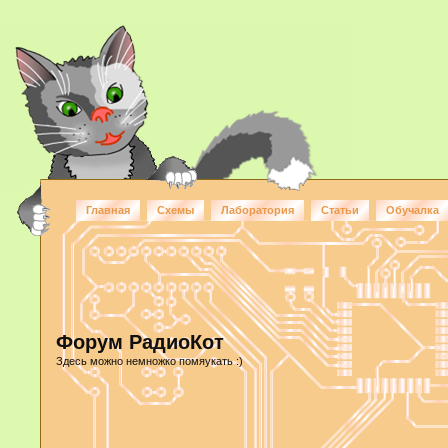
Главная
Схемы
Лаборатория
Статьи
Обучалка
Форум РадиоКот
Здесь можно немножко помяукать :)