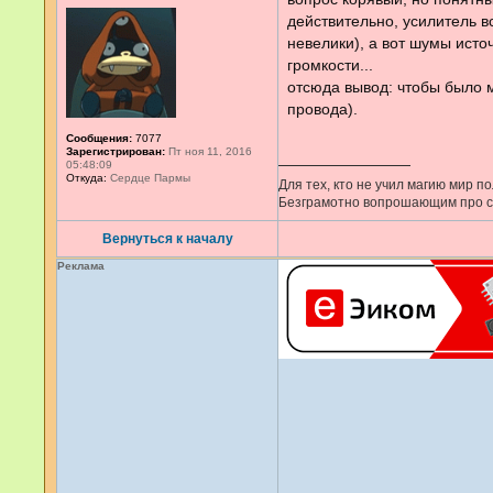
действительно, усилитель в
невелики), а вот шумы исто
громкости...
отсюда вывод: чтобы было 
провода).
Сообщения:
7077
Зарегистрирован:
Пт ноя 11, 2016
05:48:09
Откуда:
Сердце Пармы
Для тех, кто не учил магию мир 
Безграмотно вопрошающим про сил
Вернуться к началу
Реклама