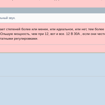
льный звук.
ет степеней более или менее, или идеальное, или нет, тем более 
Ольшую мощность, чем при 12, вот и все. 12 В 30А , если они чес
татными регулировками.