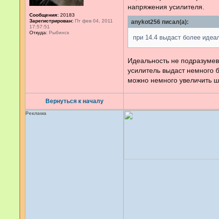
напряжения усилителя.
Сообщения:
20183
Зарегистрирован:
Пт фев 04, 2011
anykot256 писал(а):
17:57:51
Откуда:
Рыбинск
при 14.4 выдаст более идеа
Идеальность не подразумева
усилитель выдаст немного б
можно немного увеличить ш
Вернуться к началу
Реклама