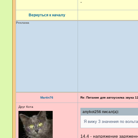
-
Вернуться к началу
Реклама
Martin76
Re: Питание для автоусилка звука 1
Друг Кота
anykot256 писал(а):
Я вижу 3 значения по вольтам
14,4 - напряжение заряженн