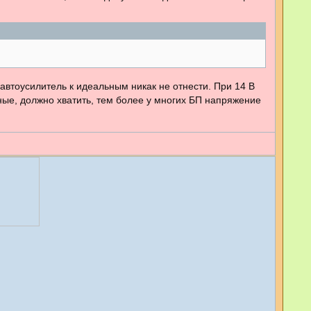
автоусилитель к идеальным никак не отнести. При 14 В
тные, должно хватить, тем более у многих БП напряжение