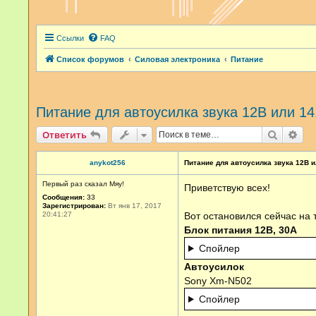
Ссылки
FAQ
Список форумов
Силовая электроника
Питание
Питание для автоусилка звука 12В или 14
Поиск
Рас
Ответить
anykot256
Питание для автоусилка звука 12В и
Первый раз сказал Мяу!
Приветствую всех!
Сообщения:
33
Зарегистрирован:
Вт янв 17, 2017
20:41:27
Вот остановился сейчас на 
Блок питания 12В, 30А
Спойлер
Автоусилок
Sony Xm-N502
Спойлер