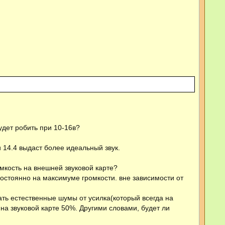
удет робить при 10-16в?
 14.4 выдаст более идеальный звук.
мкость на внешней звуковой карте?
 постоянно на максимуме громкости. вне зависимости от
шать естественные шумы от усилка(который всегда на
на звуковой карте 50%. Другими словами, будет ли