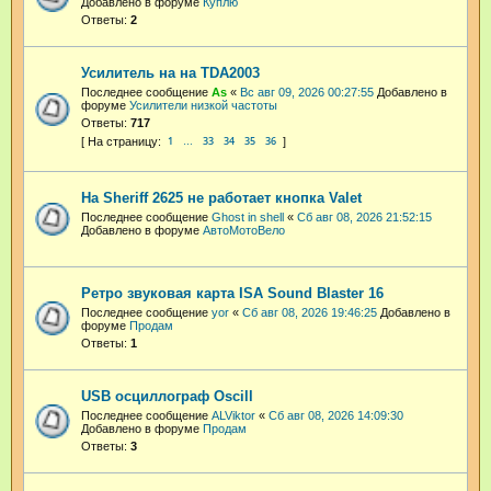
Добавлено в форуме
Куплю
Ответы:
2
Усилитель на на TDA2003
Последнее сообщение
As
«
Вс авг 09, 2026 00:27:55
Добавлено в
форуме
Усилители низкой частоты
Ответы:
717
1
33
34
35
36
…
На Sheriff 2625 не работает кнопка Valet
Последнее сообщение
Ghost in shell
«
Сб авг 08, 2026 21:52:15
Добавлено в форуме
АвтоМотоВело
Ретро звуковая карта ISA Sound Blaster 16
Последнее сообщение
yor
«
Сб авг 08, 2026 19:46:25
Добавлено в
форуме
Продам
Ответы:
1
USB осциллограф Oscill
Последнее сообщение
ALViktor
«
Сб авг 08, 2026 14:09:30
Добавлено в форуме
Продам
Ответы:
3