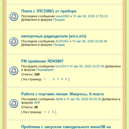
Плата с 3ЛС338Б1 от прибора
Последнее сообщение
sasa1965
«
Чт авг 06, 2026 17:55:10
Добавлено в форуме
Продам
импортные радиодетали (м/сх,п/п)
Последнее сообщение
ALEXX61
«
Чт авг 06, 2026 15:56:45
Добавлено в форуме
Продам
FM приёмник RDA5807
Последнее сообщение
kvn234
«
Чт авг 06, 2026 15:01:49
Добавлено
в форуме
Периферия
Ответы:
168
1
6
7
8
9
…
Работа с портами пинам. Макросы, X-macro
Последнее сообщение
Adrift
«
Чт авг 06, 2026 09:34:30
Добавлено в
форуме
AVR
Ответы:
48
1
2
3
Проблема с запуском самодельного миниЭВ на