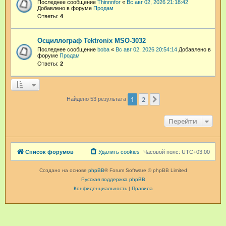
Последнее сообщение
Thinnnfor
«
Вс авг 02, 2026 21:18:42
Добавлено в форуме
Продам
Ответы:
4
Осциллограф Tektronix MSO-3032
Последнее сообщение
boba
«
Вс авг 02, 2026 20:54:14
Добавлено в
форуме
Продам
Ответы:
2
1
2
След.
Найдено 53 результата
Перейти
Список форумов
Удалить cookies
Часовой пояс:
UTC+03:00
Создано на основе
phpBB
® Forum Software © phpBB Limited
Русская поддержка phpBB
Конфиденциальность
|
Правила