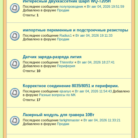
Интересный двухкассетник Шарп WQ-T205H
Последнее сообщение
полупроводник
«
Вт авг 04, 2026 19:51:59
Добавлено в форуме
Продам
Ответы:
1
импортные переменные и подстроечные резисторы
Последнее сообщение
Radius1
«
Вт авг 04, 2026 19:11:33
Добавлено в форуме
Продам
Датчик заряда-разряда лития
Последнее сообщение
Thinnnfor
«
Вт авг 04, 2026 18:27:41
Добавлено в форуме
Периферия
Ответы:
10
Корректное соединение 8035/8051 и периферии.
Последнее сообщение
ejsanyo
«
Вт авг 04, 2026 11:54:43
Добавлено
в форуме
Разные вопросы по МК
Ответы:
17
Лазерный модуль для гравера 10Вт
Последнее сообщение
farlightmaster
«
Вт авг 04, 2026 11:33:21
Добавлено в форуме
Продам