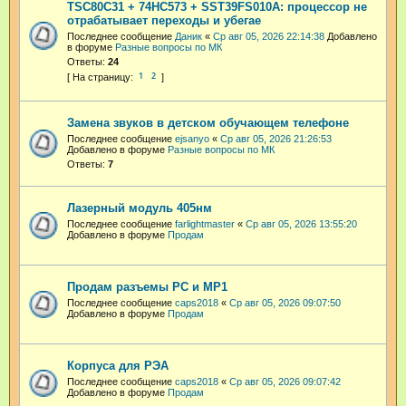
TSC80C31 + 74HC573 + SST39FS010A: процессор не
отрабатывает переходы и убегае
Последнее сообщение
Даник
«
Ср авг 05, 2026 22:14:38
Добавлено
в форуме
Разные вопросы по МК
Ответы:
24
1
2
Замена звуков в детском обучающем телефоне
Последнее сообщение
ejsanyo
«
Ср авг 05, 2026 21:26:53
Добавлено в форуме
Разные вопросы по МК
Ответы:
7
Лазерный модуль 405нм
Последнее сообщение
farlightmaster
«
Ср авг 05, 2026 13:55:20
Добавлено в форуме
Продам
Продам разъемы РС и МР1
Последнее сообщение
caps2018
«
Ср авг 05, 2026 09:07:50
Добавлено в форуме
Продам
Корпуса для РЭА
Последнее сообщение
caps2018
«
Ср авг 05, 2026 09:07:42
Добавлено в форуме
Продам