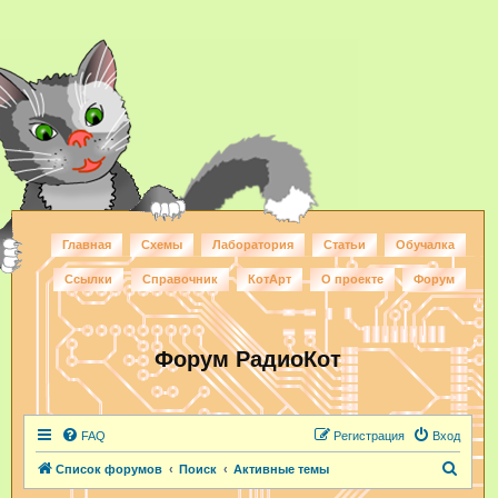
Главная
Схемы
Лаборатория
Статьи
Обучалка
Ссылки
Справочник
КотАрт
О проекте
Форум
Форум РадиоКот
FAQ
Регистрация
Вход
П
Список форумов
Поиск
Активные темы
о