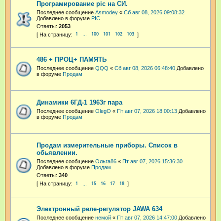
Програмирование pic на СИ.
Последнее сообщение
Asmodey
«
Сб авг 08, 2026 09:08:32
Добавлено в форуме
PIC
Ответы:
2053
1
100
101
102
103
…
486 + ПРОЦ+ ПАМЯТЬ
Последнее сообщение
QQQ
«
Сб авг 08, 2026 06:48:40
Добавлено
в форуме
Продам
Динамики 6ГД-1 1963г пара
Последнее сообщение
OlegO
«
Пт авг 07, 2026 18:00:13
Добавлено
в форуме
Продам
Продам измерительные приборы. Список в
обьявлении.
Последнее сообщение
Ольга86
«
Пт авг 07, 2026 15:36:30
Добавлено в форуме
Продам
Ответы:
340
1
15
16
17
18
…
Электронный реле-регулятор JAWA 634
Последнее сообщение
немой
«
Пт авг 07, 2026 14:47:00
Добавлено