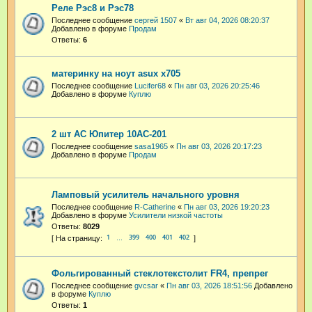
Реле Рэс8 и Рэс78
Последнее сообщение
сергей 1507
«
Вт авг 04, 2026 08:20:37
Добавлено в форуме
Продам
Ответы:
6
материнку на ноут asux x705
Последнее сообщение
Lucifer68
«
Пн авг 03, 2026 20:25:46
Добавлено в форуме
Куплю
2 шт АС Юпитер 10АС-201
Последнее сообщение
sasa1965
«
Пн авг 03, 2026 20:17:23
Добавлено в форуме
Продам
Ламповый усилитель начального уровня
Последнее сообщение
R-Catherine
«
Пн авг 03, 2026 19:20:23
Добавлено в форуме
Усилители низкой частоты
Ответы:
8029
1
399
400
401
402
…
Фольгированный стеклотекстолит FR4, препрег
Последнее сообщение
gvcsar
«
Пн авг 03, 2026 18:51:56
Добавлено
в форуме
Куплю
Ответы:
1