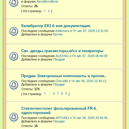
в форуме
АвтоМотоВело
Ответы:
25
1
2
Калибратор ЕК1-6 или документация.
Последнее сообщение
Kelistraza
«
Пт авг 07, 2026 13:31:59
Добавлено в форуме
Куплю
Свч -диоды,транзисторы,м/сх и генераторы
Последнее сообщение
ALEXX61
«
Пт авг 07, 2026 06:46:09
Добавлено в форуме
Продам
Продам Электронные компоненты и прочее..
Последнее сообщение
Ольга86
«
Чт авг 06, 2026 22:40:12
Добавлено в форуме
Продам
Ответы:
173
1
6
7
8
9
…
Стеклотекстолит фольгированный FR-4,
односторонний.
Последнее сообщение
AHTUNG
«
Чт авг 06, 2026 20:40:36
Добавлено в форуме
Продам
Ответы:
15