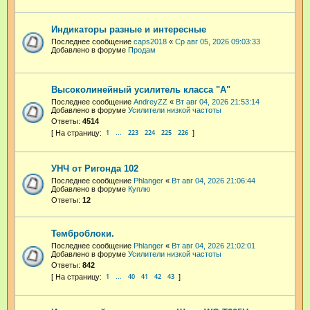
Индикаторы разные и интересные
Последнее сообщение
caps2018
«
Ср авг 05, 2026 09:03:33
Добавлено в форуме
Продам
Высоколинейный усилитель класса "А"
Последнее сообщение
AndreyZZ
«
Вт авг 04, 2026 21:53:14
Добавлено в форуме
Усилители низкой частоты
Ответы:
4514
1
223
224
225
226
…
УНЧ от Ригонда 102
Последнее сообщение
Phlanger
«
Вт авг 04, 2026 21:06:44
Добавлено в форуме
Куплю
Ответы:
12
Темброблоки.
Последнее сообщение
Phlanger
«
Вт авг 04, 2026 21:02:01
Добавлено в форуме
Усилители низкой частоты
Ответы:
842
1
40
41
42
43
…