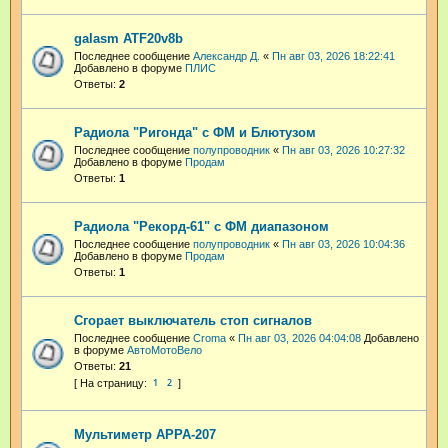
galasm ATF20v8b
Последнее сообщение
Александр Д.
«
Пн авг 03, 2026 18:22:41
Добавлено в форуме
ПЛИС
Ответы:
2
Радиола "Ригонда" с ФМ и Блютузом
Последнее сообщение
полупроводник
«
Пн авг 03, 2026 10:27:32
Добавлено в форуме
Продам
Ответы:
1
Радиола "Рекорд-61" с ФМ диапазоном
Последнее сообщение
полупроводник
«
Пн авг 03, 2026 10:04:36
Добавлено в форуме
Продам
Ответы:
1
Сгорает выключатель стоп сигналов
Последнее сообщение
Croma
«
Пн авг 03, 2026 04:04:08
Добавлено
в форуме
АвтоМотоВело
Ответы:
21
1
2
Мультиметр APPA-207